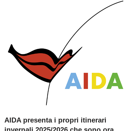
AIDA presenta i propri itinerari
invernali 2025/2026 che sono ora