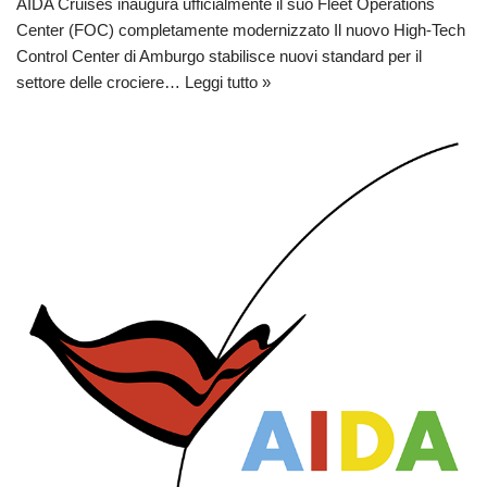
AIDA Cruises inaugura ufficialmente il suo Fleet Operations
Center (FOC) completamente modernizzato Il nuovo High-Tech
Control Center di Amburgo stabilisce nuovi standard per il
settore delle crociere…
Leggi tutto »