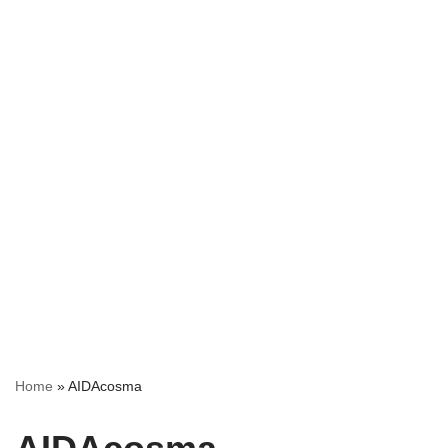
Home
»
AIDAcosma