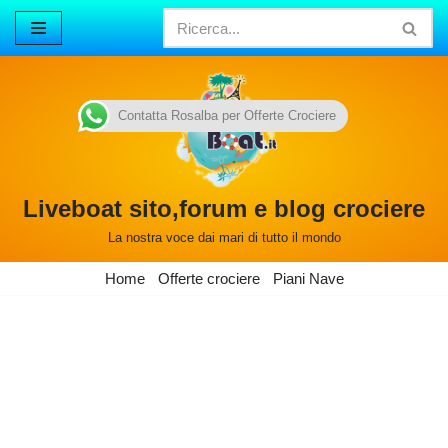
Vai
al
contenuto
Contatta Rosalba per Offerte Crociere
Liveboat sito,forum e blog crociere
La nostra voce dai mari di tutto il mondo
Home
Offerte crociere
Piani Nave