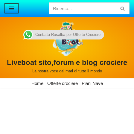
Vai
al
contenuto
Contatta Rosalba per Offerte Crociere
Liveboat sito,forum e blog crociere
La nostra voce dai mari di tutto il mondo
Home
Offerte crociere
Piani Nave