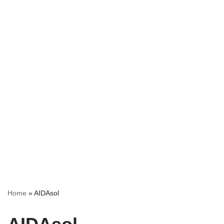
Home
»
AIDAsol