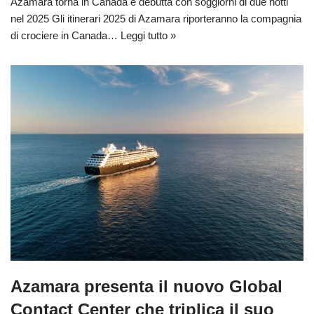
Azamara torna in Canada e debutta con soggiorni di due notti
nel 2025 Gli itinerari 2025 di Azamara riporteranno la compagnia
di crociere in Canada…
Leggi tutto »
Azamara presenta il nuovo Global
Contact Center che triplica il suo