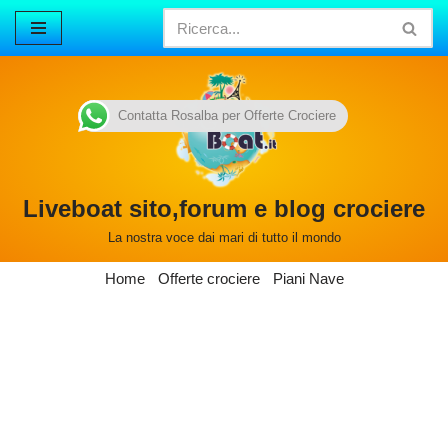
Vai
al
contenuto
Contatta Rosalba per Offerte Crociere
Liveboat sito,forum e blog crociere
La nostra voce dai mari di tutto il mondo
Home
Offerte crociere
Piani Nave