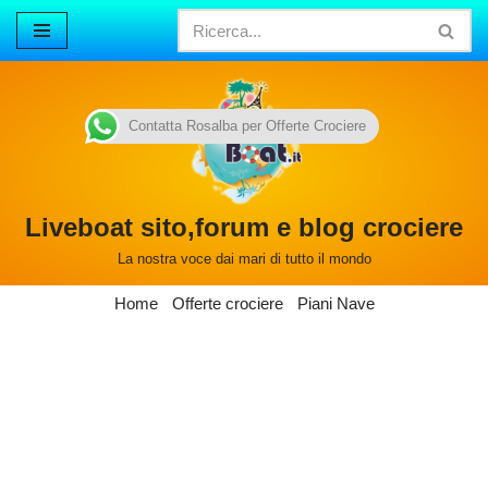
Vai
al
contenuto
Contatta Rosalba per Offerte Crociere
Liveboat sito,forum e blog crociere
La nostra voce dai mari di tutto il mondo
Home
Offerte crociere
Piani Nave