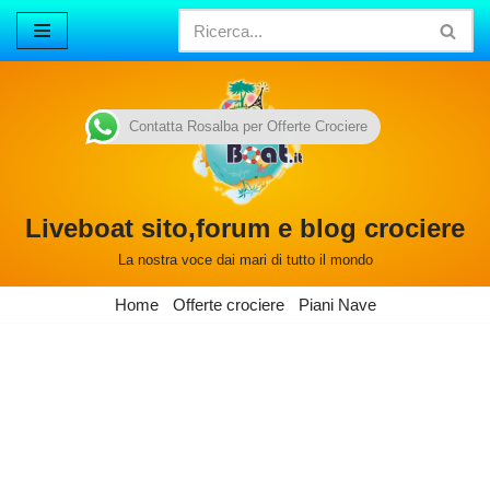
Vai
al
contenuto
Contatta Rosalba per Offerte Crociere
Liveboat sito,forum e blog crociere
La nostra voce dai mari di tutto il mondo
Home
Offerte crociere
Piani Nave