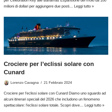
per Celebration Key alle Bahamas Espansione del molo da 100
milioni di dollari per aggiungere due posti…
Leggi tutto »
Crociere per l’eclissi solare con
Cunard
Lorenzo Cavagna
21 Febbraio 2024
Crociere per l’eclissi solare con Cunard Diamo uno sguardo ad
alcuni itinerari speciali del 2026 che includono un fenomeno
spettacolare: l’eclissi solare totale. Scopri dove…
Leggi tutto »