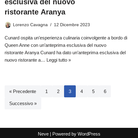
esclusiva del nuovo
ristorante Aranya
Lorenzo Cavagna
12 Dicembre 2023
Cunard ospita un’esperienza culinaria coinvolgente a bordo di
Queen Anne con un’anteprima esclusiva del nuovo
ristorante Aranya Cunard ha dato un’anteprima esclusiva del
nuovo ristorante a…
Leggi tutto »
« Precedente
1
2
3
4
5
6
Successivo »
Neve
| Powered by
WordPress