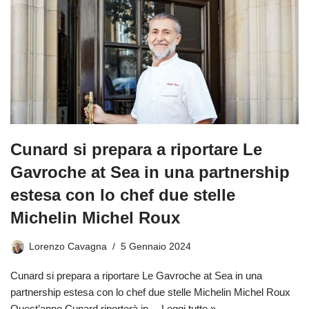
Cunard si prepara a riportare Le
Gavroche at Sea in una partnership
estesa con lo chef due stelle
Michelin Michel Roux
Lorenzo Cavagna
5 Gennaio 2024
Cunard si prepara a riportare Le Gavroche at Sea in una
partnership estesa con lo chef due stelle Michelin Michel Roux
Quest’anno Cunard riporterà in…
Leggi tutto »