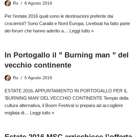
Ro
8 Agosto 2016
Per l’estate 2016 quali sono le destinazioni preferite dai
crocieristi? Sono Caraibi e Nord Europa. Liveboat ha fatto parte
dei forum che hanno aderito a…
Leggi tutto »
In Portogallo il ” Burning man ” del
vecchio continente
Ro
5 Agosto 2016
ESTATE 2016, APPUNTAMENTO IN PORTOGALLO PER IL
‘BURNING MAN’ DEL VECCHIO CONTINENTE Tempio della
cultura alternativa, il Boom Festival si prepara ad accogliere
migliaia di…
Leggi tutto »
Estate 2016 MSC arricchisce l’offerta