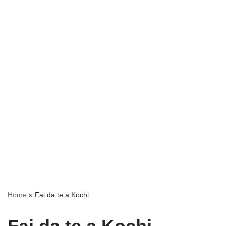
Home
»
Fai da te a Kochi