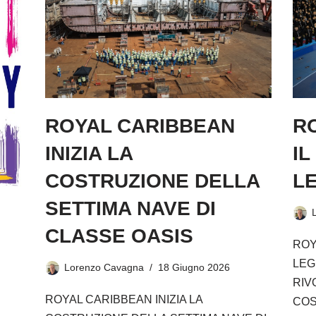
ROYAL CARIBBEAN
R
INIZIA LA
IL
COSTRUZIONE DELLA
L
SETTIMA NAVE DI
CLASSE OASIS
ROY
LEG
Lorenzo Cavagna
18 Giugno 2026
RIV
ROYAL CARIBBEAN INIZIA LA
COS