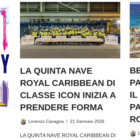
BE
LA QUINTA NAVE
P
ROYAL CARIBBEAN DI
IL
CLASSE ICON INIZIA A
PA
PRENDERE FORMA
R
Lorenzo Cavagna
21 Gennaio 2026
LA QUINTA NAVE ROYAL CARIBBEAN DI