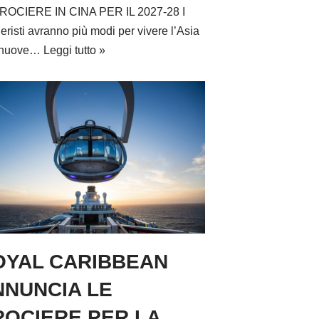
ROCIERE IN CINA PER IL 2027-28 I
ieristi avranno più modi per vivere l’Asia
 nuove…
Leggi tutto »
OYAL CARIBBEAN
NNUNCIA LE
ROCIERE PER LA