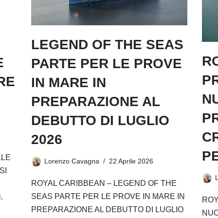
LEGEND OF THE SEAS
R
E
PARTE PER LE PROVE
P
RE
IN MARE IN
N
PREPARAZIONE AL
P
DEBUTTO DI LUGLIO
CR
2026
PE
LLE
Lorenzo Cavagna
22 Aprile 2026
SI
ROYAL CARIBBEAN – LEGEND OF THE
SEAS PARTE PER LE PROVE IN MARE IN
.
ROY
PREPARAZIONE AL DEBUTTO DI LUGLIO
NUO