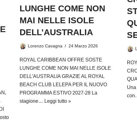
LUNGHE COME NON
ST
MAI NELLE ISOLE
Q
LE
DELL’AUSTRALIA
S
Lorenzo Cavagna
24 Marzo 2026
ROYAL CARIBBEAN OFFRE SOSTE
ROY
LUNGHE COME NON MAI NELLE ISOLE
CRO
DELL’AUSTRALIA GRAZIE AL ROYAL
QUA
BEACH CLUB LELEPA PER IL NUOVO
Una 
AN,
PROGRAMMA ESTIVO 2027-28 La
co
stagione…
Leggi tutto »
DI
osto