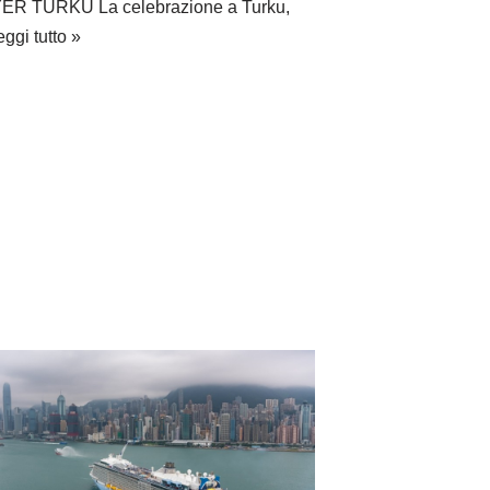
R TURKU La celebrazione a Turku,
ggi tutto »