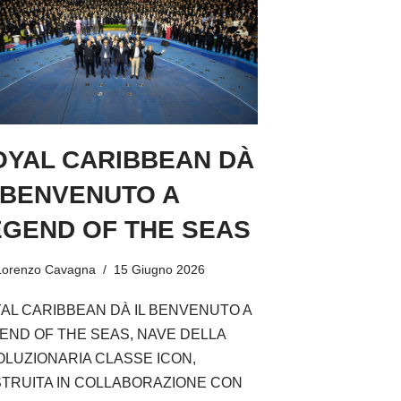
OYAL CARIBBEAN DÀ
 BENVENUTO A
EGEND OF THE SEAS
Lorenzo Cavagna
15 Giugno 2026
AL CARIBBEAN DÀ IL BENVENUTO A
END OF THE SEAS, NAVE DELLA
OLUZIONARIA CLASSE ICON,
TRUITA IN COLLABORAZIONE CON