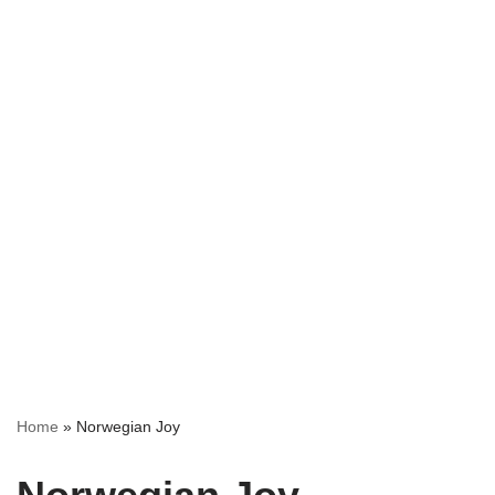
Home
»
Norwegian Joy