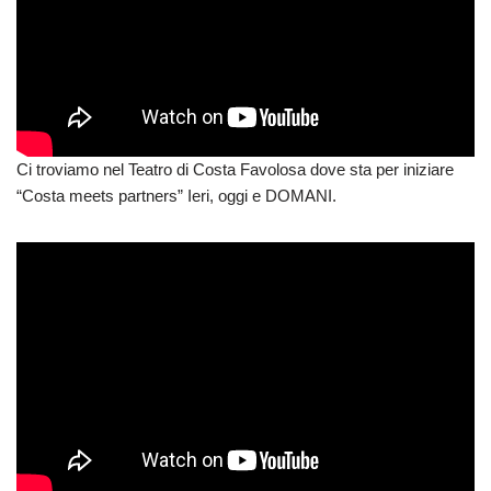
Ci troviamo nel Teatro di Costa Favolosa dove sta per iniziare
“Costa meets partners” Ieri, oggi e DOMANI.