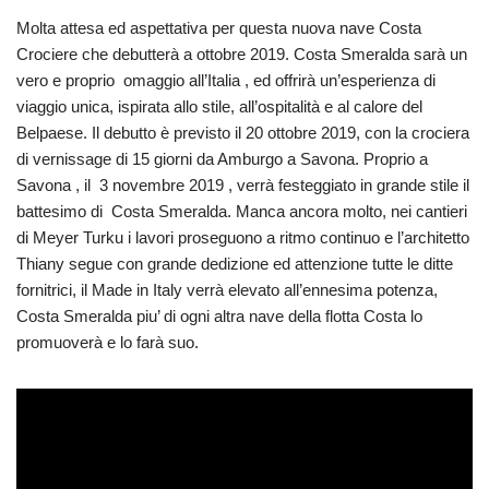
Molta attesa ed aspettativa per questa nuova nave Costa
Crociere che debutterà a ottobre 2019. Costa Smeralda sarà un
vero e proprio omaggio all’Italia , ed offrirà un’esperienza di
viaggio unica, ispirata allo stile, all’ospitalità e al calore del
Belpaese. Il debutto è previsto il 20 ottobre 2019, con la crociera
di vernissage di 15 giorni da Amburgo a Savona. Proprio a
Savona , il 3 novembre 2019 , verrà festeggiato in grande stile il
battesimo di Costa Smeralda. Manca ancora molto, nei cantieri
di Meyer Turku i lavori proseguono a ritmo continuo e l’architetto
Thiany segue con grande dedizione ed attenzione tutte le ditte
fornitrici, il Made in Italy verrà elevato all’ennesima potenza,
Costa Smeralda piu’ di ogni altra nave della flotta Costa lo
promuoverà e lo farà suo.