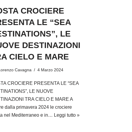
OSTA CROCIERE
RESENTA LE “SEA
STINATIONS”, LE
UOVE DESTINAZIONI
A CIELO E MARE
Lorenzo Cavagna
4 Marzo 2024
TA CROCIERE PRESENTA LE “SEA
TINATIONS”, LE NUOVE
TINAZIONI TRA CIELO E MARE A
ire dalla primavera 2024 le crociere
a nel Mediterraneo e in…
Leggi tutto »