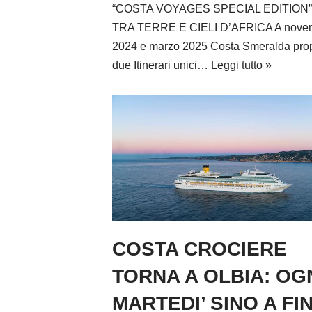
“COSTA VOYAGES SPECIAL EDITION”
TRA TERRE E CIELI D’AFRICA A nove
2024 e marzo 2025 Costa Smeralda pro
due Itinerari unici…
Leggi tutto »
COSTA CROCIERE
TORNA A OLBIA: OG
MARTEDI’ SINO A FI