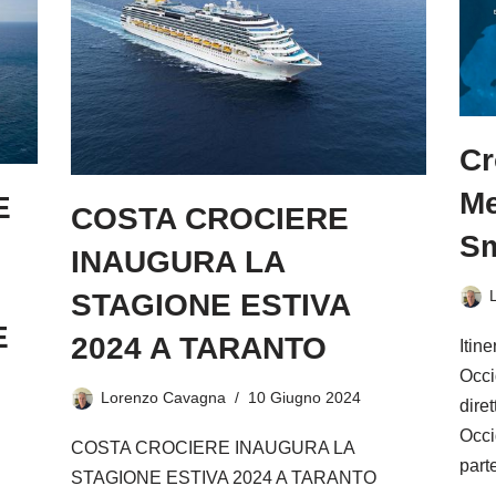
Cr
Me
E
COSTA CROCIERE
Sm
INAUGURA LA
STAGIONE ESTIVA
E
2024 A TARANTO
Itin
Occi
Lorenzo Cavagna
10 Giugno 2024
dire
Occid
COSTA CROCIERE INAUGURA LA
part
STAGIONE ESTIVA 2024 A TARANTO