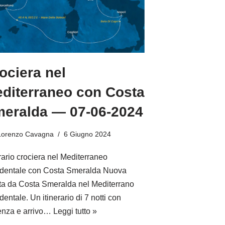
ociera nel
diterraneo con Costa
eralda — 07-06-2024
Lorenzo Cavagna
6 Giugno 2024
erario crociera nel Mediterraneo
dentale con Costa Smeralda Nuova
tta da Costa Smeralda nel Mediterrano
entale. Un itinerario di 7 notti con
enza e arrivo…
Leggi tutto »