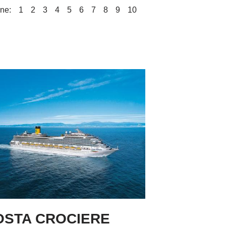
ne:
1
2
3
4
5
6
7
8
9
10
OSTA CROCIERE