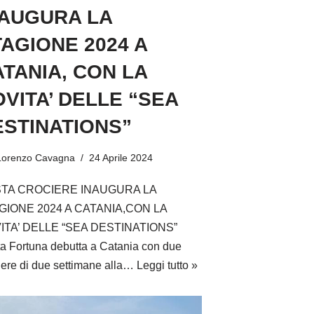
NAUGURA LA
AGIONE 2024 A
TANIA, CON LA
VITA’ DELLE “SEA
ESTINATIONS”
Lorenzo Cavagna
24 Aprile 2024
TA CROCIERE INAUGURA LA
GIONE 2024 A CATANIA,CON LA
ITA’ DELLE “SEA DESTINATIONS”
a Fortuna debutta a Catania con due
iere di due settimane alla…
Leggi tutto »