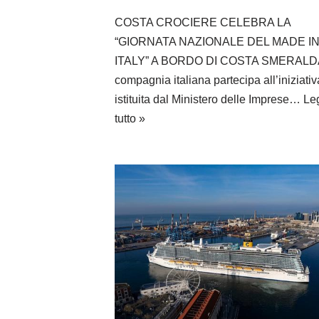
COSTA CROCIERE CELEBRA LA
“GIORNATA NAZIONALE DEL MADE I
ITALY” A BORDO DI COSTA SMERALD
compagnia italiana partecipa all’iniziativ
istituita dal Ministero delle Imprese…
Le
tutto »