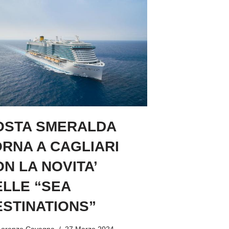
OSTA SMERALDA
RNA A CAGLIARI
N LA NOVITA’
ELLE “SEA
ESTINATIONS”
Lorenzo Cavagna
27 Marzo 2024