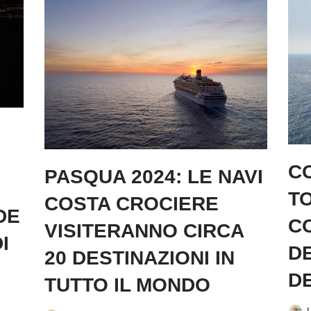
C
PASQUA 2024: LE NAVI
TO
COSTA CROCIERE
DE
CO
VISITERANNO CIRCA
I
D
20 DESTINAZIONI IN
D
TUTTO IL MONDO