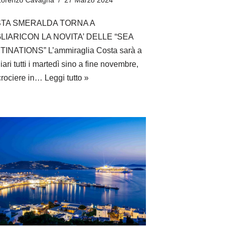
TA SMERALDA TORNA A
LIARICON LA NOVITA’ DELLE “SEA
INATIONS” L’ammiraglia Costa sarà a
ari tutti i martedì sino a fine novembre,
crociere in…
Leggi tutto »