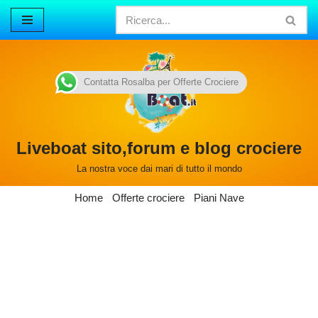
Vai
al
contenuto
Contatta Rosalba per Offerte Crociere
Liveboat sito,forum e blog crociere
La nostra voce dai mari di tutto il mondo
Home
Offerte crociere
Piani Nave