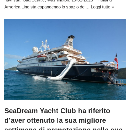
America Line sta espandendo lo spazio del…
Leggi tutto »
SeaDream Yacht Club ha riferito
d’aver ottenuto la sua migliore
settimana di prenotazione nella sua