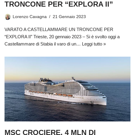
TRONCONE PER “EXPLORA II”
Lorenzo Cavagna
21 Gennaio 2023
VARATO A CASTELLAMMARE UN TRONCONE PER
“EXPLORA II” Trieste, 20 gennaio 2023 – Si è svolto oggi a
Castellammare di Stabia il varo di un…
Leggi tutto »
MSC CROCIERE, 4 MLN DI