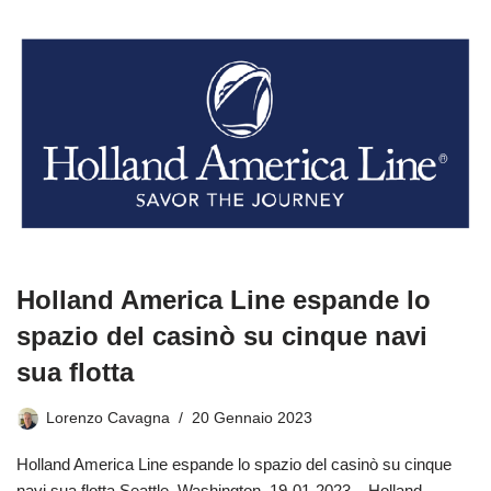
Holland America Line espande lo
spazio del casinò su cinque navi
sua flotta
Lorenzo Cavagna
20 Gennaio 2023
Holland America Line espande lo spazio del casinò su cinque
navi sua flotta Seattle, Washington. 19-01-2023 – Holland