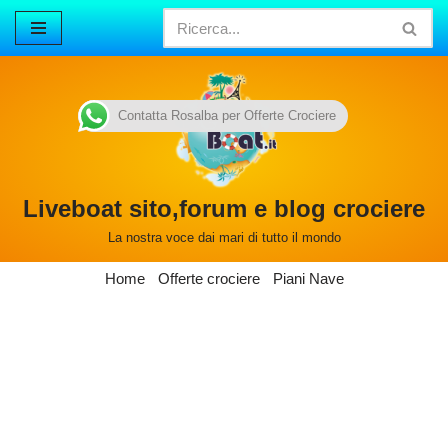
Vai
al
contenuto
Contatta Rosalba per Offerte Crociere
Liveboat sito,forum e blog crociere
La nostra voce dai mari di tutto il mondo
Home
Offerte crociere
Piani Nave