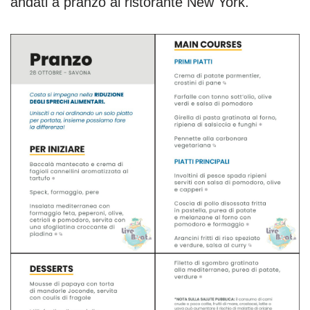
andati a pranzo al ristorante New York.