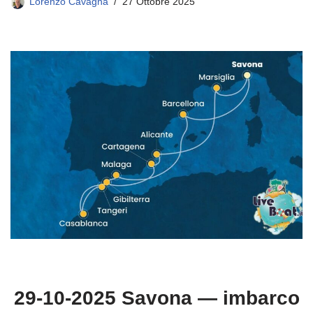
Lorenzo Cavagna
27 Ottobre 2025
29-10-2025 Savona — imbarco