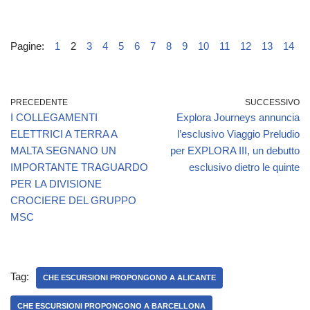
Pagine:
1
2
3
4
5
6
7
8
9
10
11
12
13
14
PRECEDENTE
SUCCESSIVO
I COLLEGAMENTI
Explora Journeys annuncia
ELETTRICI A TERRA A
l’esclusivo Viaggio Preludio
MALTA SEGNANO UN
per EXPLORA III, un debutto
IMPORTANTE TRAGUARDO
esclusivo dietro le quinte
PER LA DIVISIONE
CROCIERE DEL GRUPPO
MSC
Tag:
CHE ESCURSIONI PROPONGONO A ALICANTE
CHE ESCURSIONI PROPONGONO A BARCELLONA