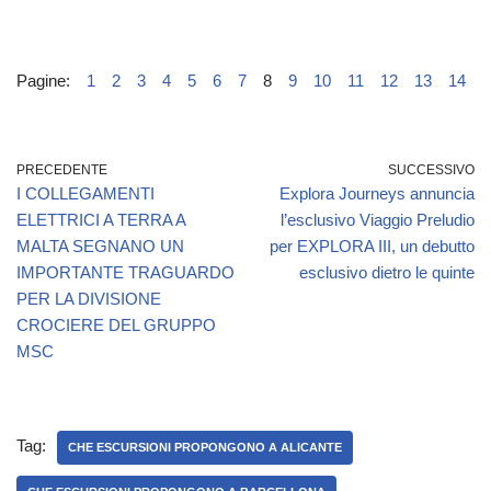
Pagine:
1
2
3
4
5
6
7
8
9
10
11
12
13
14
PRECEDENTE
SUCCESSIVO
I COLLEGAMENTI
Explora Journeys annuncia
ELETTRICI A TERRA A
l’esclusivo Viaggio Preludio
MALTA SEGNANO UN
per EXPLORA III, un debutto
IMPORTANTE TRAGUARDO
esclusivo dietro le quinte
PER LA DIVISIONE
CROCIERE DEL GRUPPO
MSC
Tag:
CHE ESCURSIONI PROPONGONO A ALICANTE