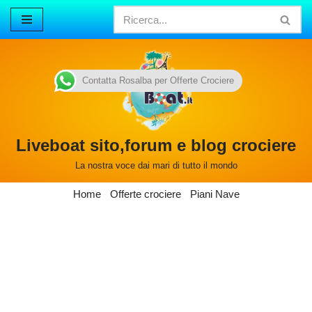
Vai
al
contenuto
Contatta Rosalba per Offerte Crociere
Liveboat sito,forum e blog crociere
La nostra voce dai mari di tutto il mondo
Home
Offerte crociere
Piani Nave