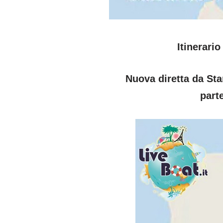
Itinerari
Nuova diretta da Sta
part