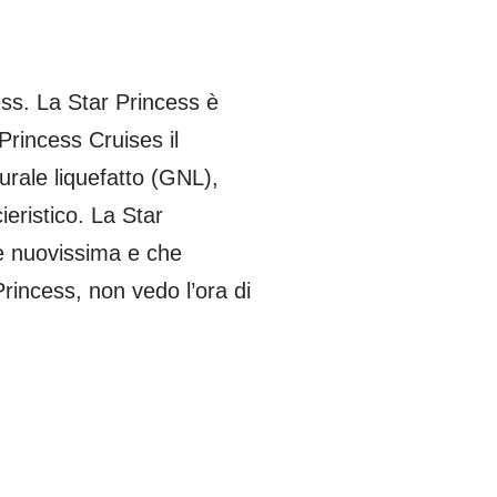
ess. La Star Princess è
Princess Cruises il
rale liquefatto (GNL),
eristico. La Star
ve nuovissima e che
rincess, non vedo l’ora di