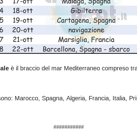
ale
è il braccio del mar Mediterraneo compreso tra i
sono: Marocco, Spagna, Algeria, Francia, Italia, Pri
###########