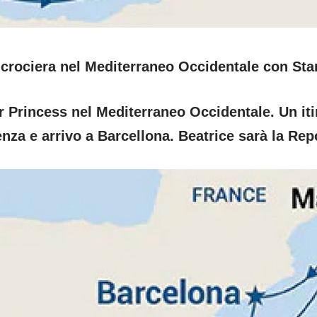
o crociera nel Mediterraneo Occidentale con Sta
r Princess nel Mediterraneo Occidentale. Un itin
enza e arrivo a Barcellona. Beatrice sarà la Repo