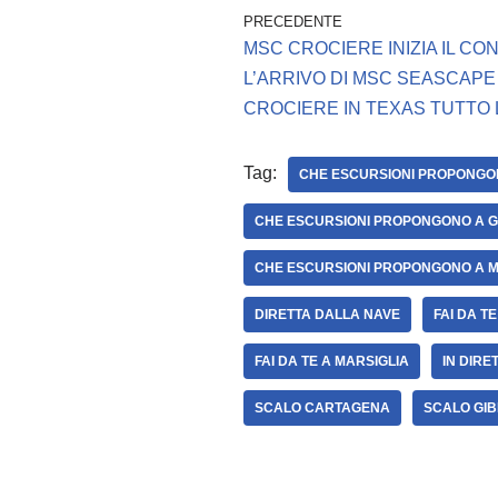
PRECEDENTE
MSC CROCIERE INIZIA IL CO
L’ARRIVO DI MSC SEASCAPE
CROCIERE IN TEXAS TUTTO 
Tag:
CHE ESCURSIONI PROPONGO
CHE ESCURSIONI PROPONGONO A G
CHE ESCURSIONI PROPONGONO A M
DIRETTA DALLA NAVE
FAI DA T
FAI DA TE A MARSIGLIA
IN DIRE
SCALO CARTAGENA
SCALO GIB