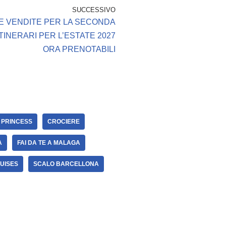
SUCCESSIVO
E VENDITE PER LA SECONDA
ITINERARI PER L’ESTATE 2027
ORA PRENOTABILI
 PRINCESS
CROCIERE
A
FAI DA TE A MALAGA
UISES
SCALO BARCELLONA