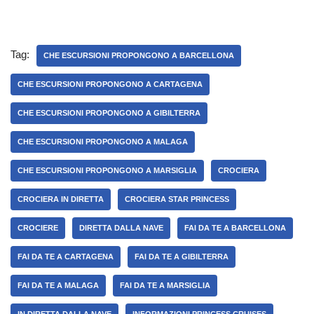
Tag:
CHE ESCURSIONI PROPONGONO A BARCELLONA
CHE ESCURSIONI PROPONGONO A CARTAGENA
CHE ESCURSIONI PROPONGONO A GIBILTERRA
CHE ESCURSIONI PROPONGONO A MALAGA
CHE ESCURSIONI PROPONGONO A MARSIGLIA
CROCIERA
CROCIERA IN DIRETTA
CROCIERA STAR PRINCESS
CROCIERE
DIRETTA DALLA NAVE
FAI DA TE A BARCELLONA
FAI DA TE A CARTAGENA
FAI DA TE A GIBILTERRA
FAI DA TE A MALAGA
FAI DA TE A MARSIGLIA