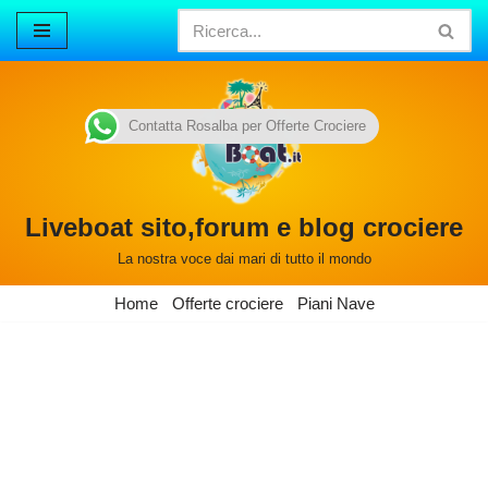
Vai
al
contenuto
Contatta Rosalba per Offerte Crociere
Liveboat sito,forum e blog crociere
La nostra voce dai mari di tutto il mondo
Home
Offerte crociere
Piani Nave