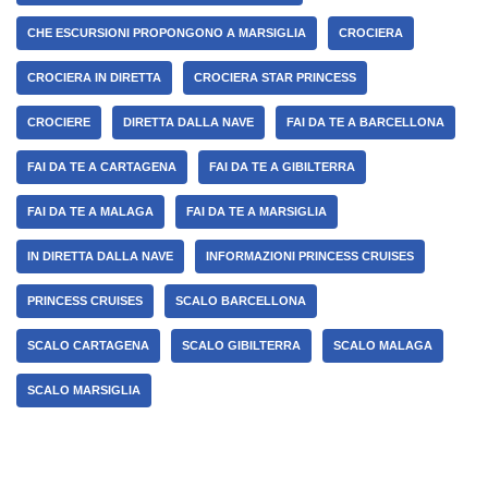
CHE ESCURSIONI PROPONGONO A MARSIGLIA
CROCIERA
CROCIERA IN DIRETTA
CROCIERA STAR PRINCESS
CROCIERE
DIRETTA DALLA NAVE
FAI DA TE A BARCELLONA
FAI DA TE A CARTAGENA
FAI DA TE A GIBILTERRA
FAI DA TE A MALAGA
FAI DA TE A MARSIGLIA
IN DIRETTA DALLA NAVE
INFORMAZIONI PRINCESS CRUISES
PRINCESS CRUISES
SCALO BARCELLONA
SCALO CARTAGENA
SCALO GIBILTERRA
SCALO MALAGA
SCALO MARSIGLIA