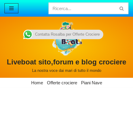
Vai
al
contenuto
Contatta Rosalba per Offerte Crociere
Liveboat sito,forum e blog crociere
La nostra voce dai mari di tutto il mondo
Home
Offerte crociere
Piani Nave