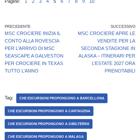
Pagine:
1
2
3
4
5
6
7
8
9
10
PRECEDENTE
SUCCESSIVO
MSC CROCIERE INIZIA IL
MSC CROCIERE APRE LE
CONTO ALLA ROVESCIA
VENDITE PER LA
PER L’ARRIVO DI MSC
SECONDA STAGIONE IN
SEASCAPE A GALVESTON
ALASKA – ITINERARI PER
PER CROCIERE IN TEXAS
L’ESTATE 2027 ORA
TUTTO L’ANNO
PRENOTABILI
Tag:
CHE ESCURSIONI PROPONGONO A BARCELLONA
CHE ESCURSIONI PROPONGONO A CARTAGENA
CHE ESCURSIONI PROPONGONO A GIBILTERRA
CHE ESCURSIONI PROPONGONO A MALAGA