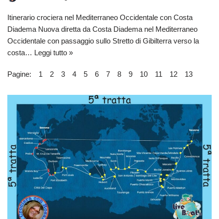
Itinerario crociera nel Mediterraneo Occidentale con Costa
Diadema Nuova diretta da Costa Diadema nel Mediterraneo
Occidentale con passaggio sullo Stretto di Gibilterra verso la
costa…
Leggi tutto »
Pagine:
1
2
3
4
5
6
7
8
9
10
11
12
13