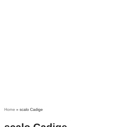
Home
»
scalo Cadige