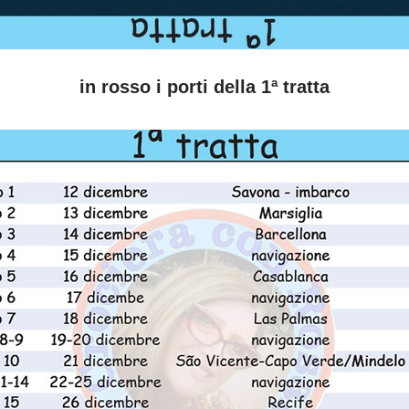
in rosso i porti della 1ª tratta