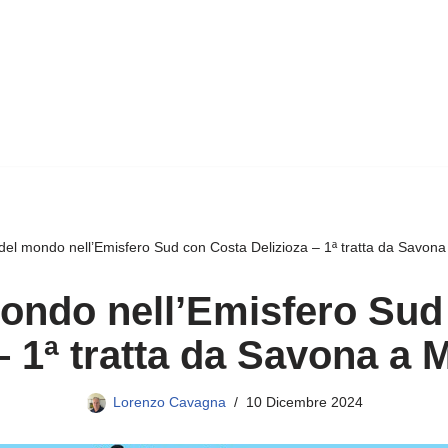
del mondo nell’Emisfero Sud con Costa Delizioza – 1ª tratta da Savon
mondo nell’Emisfero Sud
– 1ª tratta da Savona a
Lorenzo Cavagna
10 Dicembre 2024