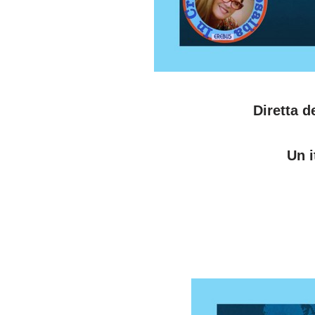
Diretta d
Un i