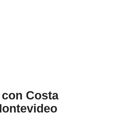
 con Costa
 Montevideo