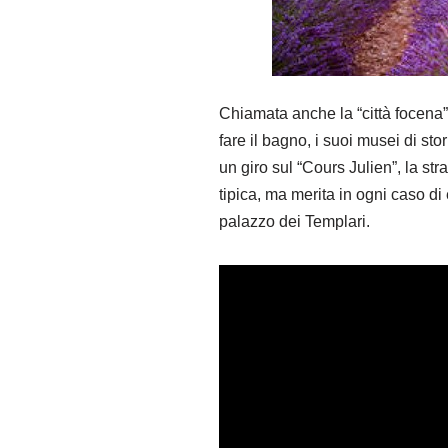
Chiamata anche la “città focena”,
fare il bagno, i suoi musei di sto
un giro sul “Cours Julien”, la str
tipica, ma merita in ogni caso di 
palazzo dei Templari.