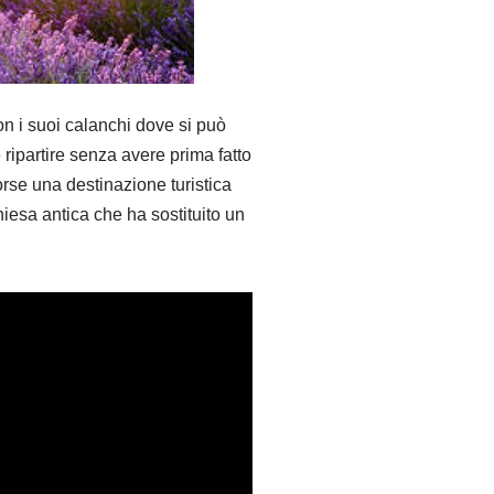
on i suoi calanchi dove si può
e ripartire senza avere prima fatto
forse una destinazione turistica
chiesa antica che ha sostituito un