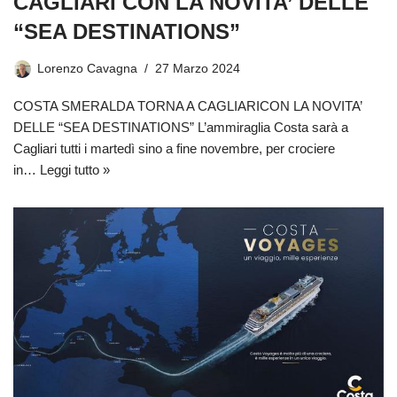
CAGLIARI CON LA NOVITA’ DELLE
“SEA DESTINATIONS”
Lorenzo Cavagna
27 Marzo 2024
COSTA SMERALDA TORNA A CAGLIARICON LA NOVITA’
DELLE “SEA DESTINATIONS” L’ammiraglia Costa sarà a
Cagliari tutti i martedì sino a fine novembre, per crociere
in…
Leggi tutto »