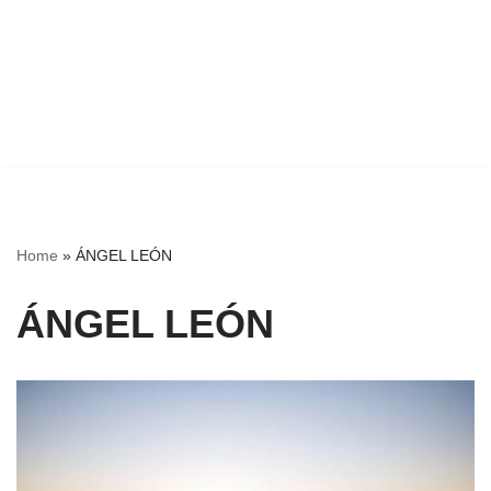
Home
»
ÁNGEL LEÓN
ÁNGEL LEÓN