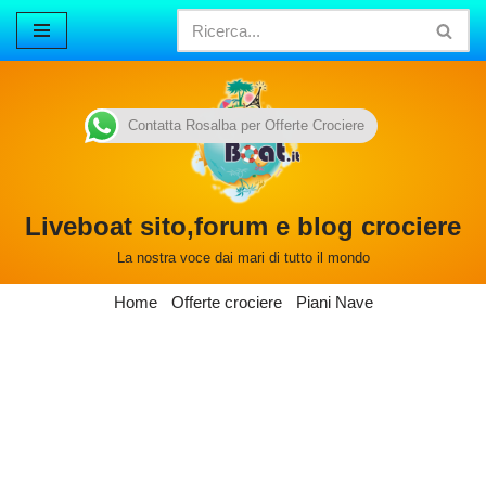
Vai
al
contenuto
Contatta Rosalba per Offerte Crociere
Liveboat sito,forum e blog crociere
La nostra voce dai mari di tutto il mondo
Home
Offerte crociere
Piani Nave