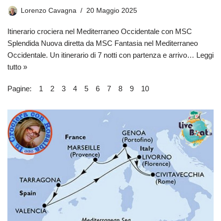
Lorenzo Cavagna
20 Maggio 2025
Itinerario crociera nel Mediterraneo Occidentale con MSC
Splendida Nuova diretta da MSC Fantasia nel Mediterraneo
Occidentale. Un itinerario di 7 notti con partenza e arrivo…
Leggi
tutto »
Pagine:
1
2
3
4
5
6
7
8
9
10