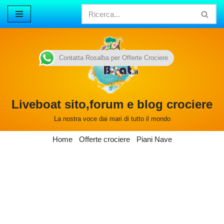
Vai
al
contenuto
Contatta Rosalba per Offerte Crociere
Liveboat sito,forum e blog crociere
La nostra voce dai mari di tutto il mondo
Home
Offerte crociere
Piani Nave