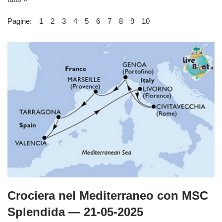
Pagine:
1
2
3
4
5
6
7
8
9
10
Crociera nel Mediterraneo con MSC
Splendida — 21-05-2025