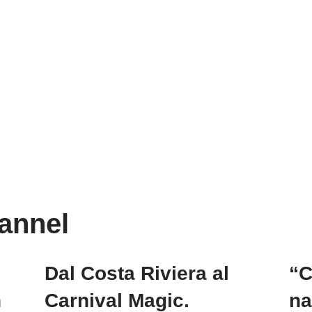
annel
Dal Costa Riviera al
“C
n
Carnival Magic.
na