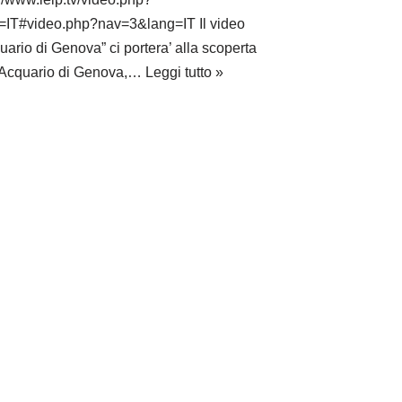
=IT#video.php?nav=3&lang=IT Il video
uario di Genova” ci portera’ alla scoperta
’Acquario di Genova,…
Leggi tutto »