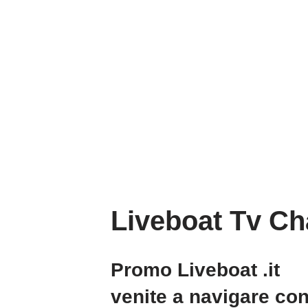
Liveboat Tv Ch
Promo Liveboat .it
venite a navigare co