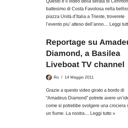
Questo è il video della serata di Cerimon
battesimo di Costa Favolosa nella belli
piazza Unità d’Italia a Trieste, troverete
l’evento piu’ atteso dell’anno…
Leggi tut
Reportage su Amade
Diamond, a Basilea
Liveboat TV channel
Ro
14 Maggio 2011
Grazie a questo video girato a bordo di
“Amadeus Diamond” potrete avere un’id
come si potrebbe svolgere una crociera 
un fiume. La nostra…
Leggi tutto »