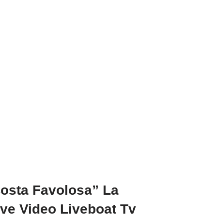
osta Favolosa” La
ve Video Liveboat Tv