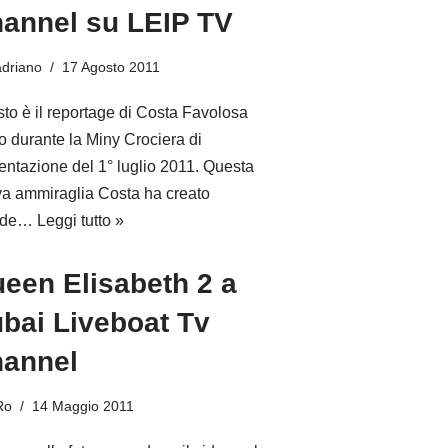
annel su LEIP TV
adriano
17 Agosto 2011
to è il reportage di Costa Favolosa
to durante la Miny Crociera di
entazione del 1° luglio 2011. Questa
a ammiraglia Costa ha creato
nde…
Leggi tutto »
een Elisabeth 2 a
bai Liveboat Tv
annel
Ro
14 Maggio 2011