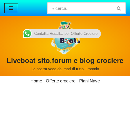
Vai
al
contenuto
Contatta Rosalba per Offerte Crociere
Liveboat sito,forum e blog crociere
La nostra voce dai mari di tutto il mondo
Home
Offerte crociere
Piani Nave