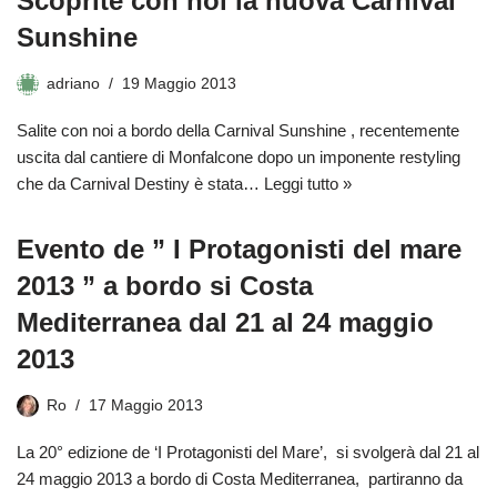
Scoprite con noi la nuova Carnival
Sunshine
adriano
19 Maggio 2013
Salite con noi a bordo della Carnival Sunshine , recentemente
uscita dal cantiere di Monfalcone dopo un imponente restyling
che da Carnival Destiny è stata…
Leggi tutto »
Evento de ” I Protagonisti del mare
2013 ” a bordo si Costa
Mediterranea dal 21 al 24 maggio
2013
Ro
17 Maggio 2013
La 20° edizione de ‘I Protagonisti del Mare’, si svolgerà dal 21 al
24 maggio 2013 a bordo di Costa Mediterranea, partiranno da