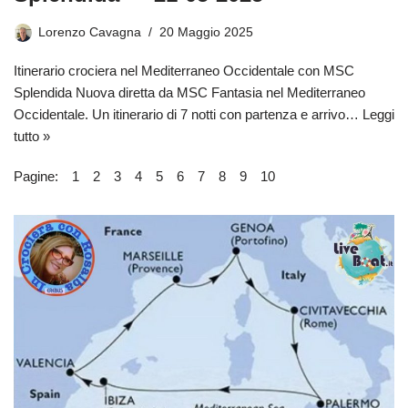
Lorenzo Cavagna
20 Maggio 2025
Itinerario crociera nel Mediterraneo Occidentale con MSC
Splendida Nuova diretta da MSC Fantasia nel Mediterraneo
Occidentale. Un itinerario di 7 notti con partenza e arrivo…
Leggi
tutto »
Pagine:
1
2
3
4
5
6
7
8
9
10