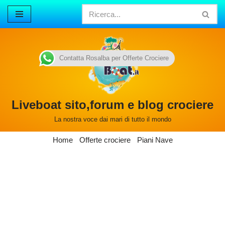
Vai
al
contenuto
Contatta Rosalba per Offerte Crociere
Liveboat sito,forum e blog crociere
La nostra voce dai mari di tutto il mondo
Home
Offerte crociere
Piani Nave