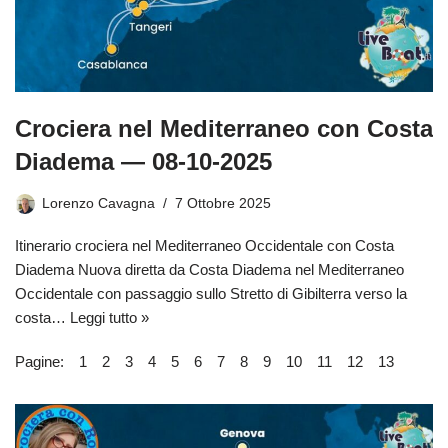
Crociera nel Mediterraneo con Costa
Diadema — 08-10-2025
Lorenzo Cavagna
7 Ottobre 2025
Itinerario crociera nel Mediterraneo Occidentale con Costa
Diadema Nuova diretta da Costa Diadema nel Mediterraneo
Occidentale con passaggio sullo Stretto di Gibilterra verso la
costa…
Leggi tutto »
Pagine:
1
2
3
4
5
6
7
8
9
10
11
12
13