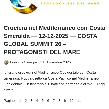
Crociera nel Mediterraneo con Costa
Smeralda — 12-12-2025 — COSTA
GLOBAL SUMMIT 26 –
PROTAGONISTI DEL MARE
Lorenzo Cavagna
11 Dicembre 2025
Itinerario crociera nel Mediterraneo Occidentale con Costa
Smeralda. Nuova diretta da Costa Pacifica nel Mediterraneo
Occidentale. Un itinerario di 8 notti con partenza e arrivo…
Leggi
tutto »
Pagine:
1
2
3
4
5
6
7
8
9
10
11