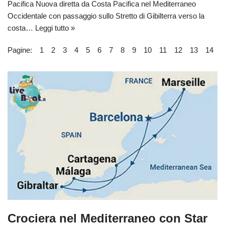
Pacifica Nuova diretta da Costa Pacifica nel Mediterraneo
Occidentale con passaggio sullo Stretto di Gibilterra verso la
costa…
Leggi tutto »
Pagine:
1
2
3
4
5
6
7
8
9
10
11
12
13
14
Crociera nel Mediterraneo con Star