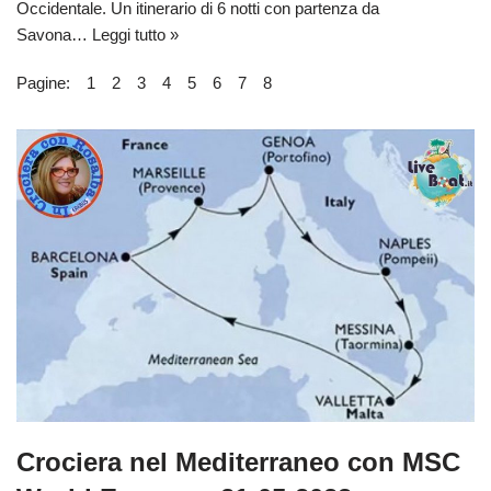
Occidentale. Un itinerario di 6 notti con partenza da
Savona…
Leggi tutto »
Pagine:
1
2
3
4
5
6
7
8
Crociera nel Mediterraneo con MSC