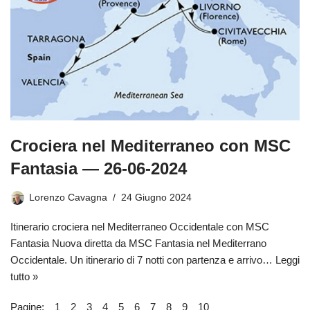
Crociera nel Mediterraneo con MSC
Fantasia — 26-06-2024
Lorenzo Cavagna
24 Giugno 2024
Itinerario crociera nel Mediterraneo Occidentale con MSC
Fantasia Nuova diretta da MSC Fantasia nel Mediterrano
Occidentale. Un itinerario di 7 notti con partenza e arrivo…
Leggi
tutto »
Pagine:
1
2
3
4
5
6
7
8
9
10