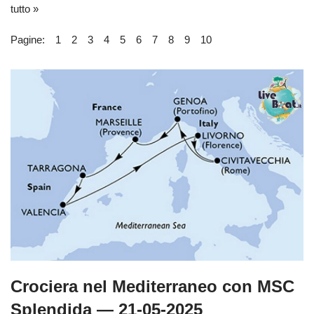
tutto »
Pagine:
1
2
3
4
5
6
7
8
9
10
Crociera nel Mediterraneo con MSC
Splendida — 21-05-2025